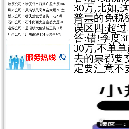
塘厦公司：塘厦环市西路广盈大厦706
30万,比如
凤岗公司：凤岗镇凤岗商会大厦710室
普票的免税
桥头公司：桥头莲城联合街一巷28号
石排公司：石排向西大道嘉盛大厦701
误区四:超过
道滘公司：道滘镇大鱼沙新正街11号
广州公司：广州南沙丰泽东路106号
答:错!季度
30万,不单
去的票都要
定要注意不