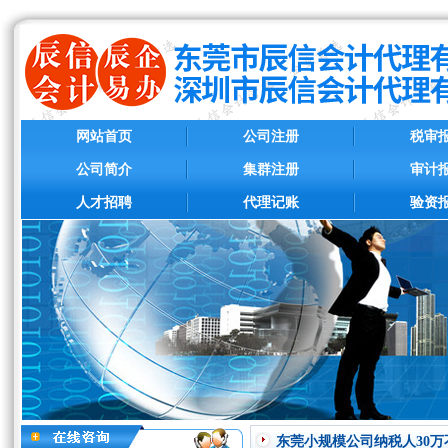
网站首页
公司注册
税审
公司简介
集群注册
审计
人才招聘
代理记账
验资
东莞小规模公司纳税人30万