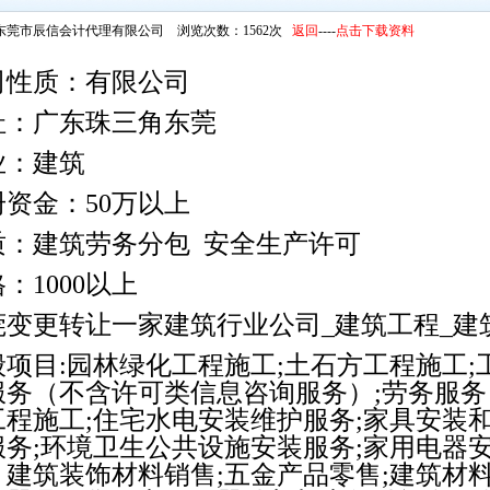
东莞市辰信会计代理有限公司 浏览次数：1562次
返回
----
点击下载资料
司性质：有限公司
址：广东珠三角东莞
业：建筑
册资金：50万以上
质：建筑劳务分包 安全生产许可
：1000以上
莞变更转让一家建筑行业公司_建筑工程_建
般项目:园林绿化工程施工;土石方工程施工;
服务（不含许可类信息咨询服务）;劳务服务
工程施工;住宅水电安装维护服务;家具安装
服务;环境卫生公共设施安装服务;家用电器
；建筑装饰材料销售;五金产品零售;建筑材料