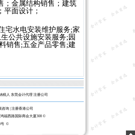
售；金属结构销售；建筑
；平面设计；
;住宅水电安装维护服务;家
卫生公共设施安装服务;园
料销售;五金产品零售;建
纳税人
东莞会计代理
注册公司
税咨询
|
注册香港公司
区鸿福西路国际商会大厦308 ©
8号
©