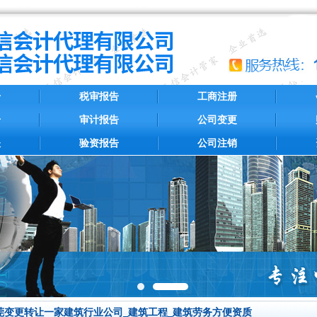
册
税审报告
工商注册
册
审计报告
公司变更
账
验资报告
公司注销
莞变更转让一家建筑行业公司_建筑工程_建筑劳务方便资质