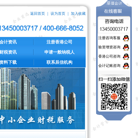
返回首页
｜
设为首页
｜
加入收藏
注册咨询客服
会计资讯
注册香港公司
验资增资咨询
财税资讯
申请一般纳税人
香港公司咨询
资料下载
联系辰信机构
会计记账咨询