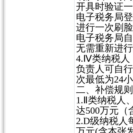
开具时验证一
电子税务局登
进行一次刷脸
电子税务局自
无需重新进行
4.Ⅳ类纳税
负责人可自行
次最低为24
二、补偿规则
1.Ⅱ类纳税
达500万元
2.D级纳税人
万元(含本张