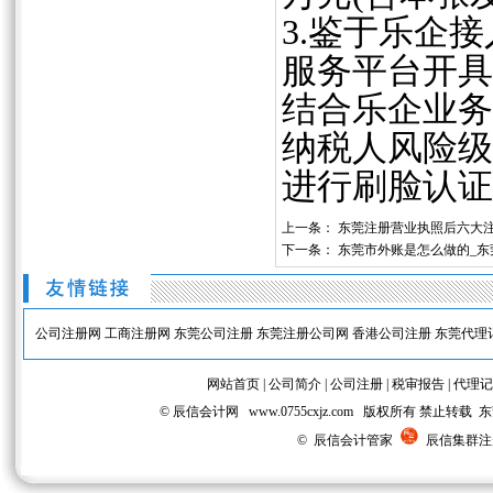
3.鉴于乐企
服务平台开具
结合乐企业务
纳税人风险级
进行刷脸认证
上一条：
东莞注册营业执照后六大注
下一条：
东莞市外账是怎么做的_东
公司注册网
工商注册网
东莞公司注册
东莞注册公司网
香港公司注册
东莞代理
网站首页
|
公司简介
|
公司注册
|
税审报告
|
代理记
© 辰信会计网 www.0755cxjz.com 版权所有 
© 辰信会计管家
辰信集群注