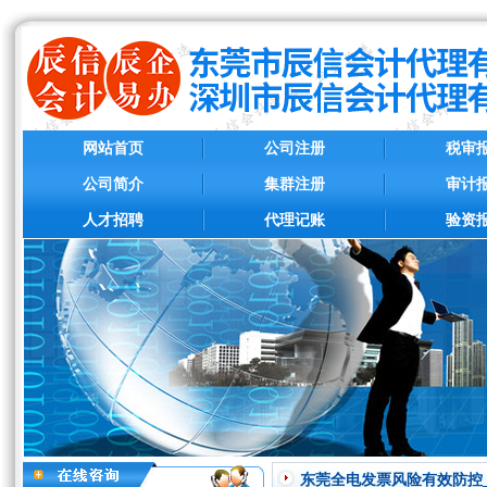
网站首页
公司注册
税审
公司简介
集群注册
审计
人才招聘
代理记账
验资
东莞全电发票风险有效防控