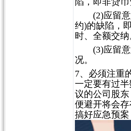
陷，即非贷币
(2)应留意
约)的缺陷，
时、全额交纳
(3)应留意
况。
7、必须注重
一定要有过半
议的公司股东
便避开将会存
搞好应急预案