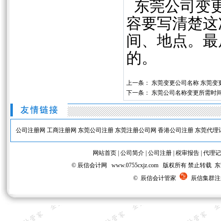
东莞公司变更
容要写清楚这
间、地点。最
的。
上一条：
东莞变更公司名称 东莞变
下一条：
东莞公司名称变更所需时间
公司注册网
工商注册网
东莞公司注册
东莞注册公司网
香港公司注册
东莞代理
网站首页
|
公司简介
|
公司注册
|
税审报告
|
代理记
© 辰信会计网 www.0755cxjz.com 版权所有 
© 辰信会计管家
辰信集群注