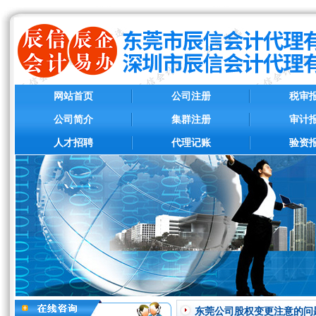
网站首页
公司注册
税审
公司简介
集群注册
审计
人才招聘
代理记账
验资
东莞公司股权变更注意的问