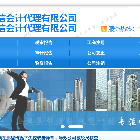
册
税审报告
工商注册
册
审计报告
公司变更
账
验资报告
公司注销
票在那些情况下失控或者异常，导致公司被税局核查