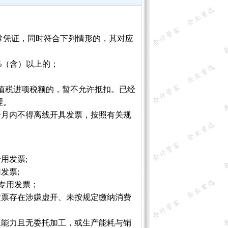
常凭证，同时符合下列情形的，其对应
%（含）以上的；
值税进项税额的，暂不允许抵扣。已经
理。
个月内不得离线开具发票，按照有关规
用发票;
发票;
税专用发票；
发票存在涉嫌虚开、未按规定缴纳消费
工能力且无委托加工，或生产能耗与销