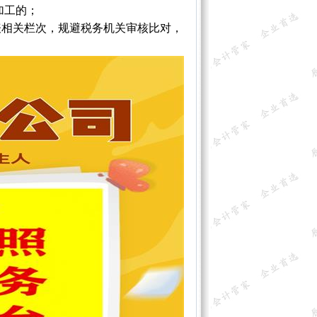
加工的；
表相关栏次，规避税务机关审核比对，