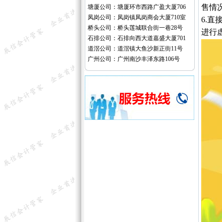
售情
塘厦公司：塘厦环市西路广盈大厦706
凤岗公司：凤岗镇凤岗商会大厦710室
6.
桥头公司：桥头莲城联合街一巷28号
进行
石排公司：石排向西大道嘉盛大厦701
道滘公司：道滘镇大鱼沙新正街11号
广州公司：广州南沙丰泽东路106号