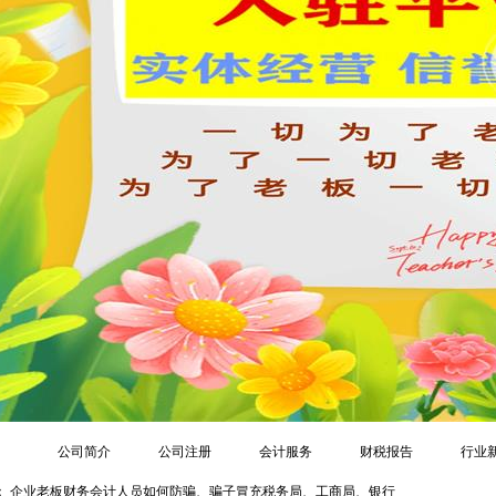
公司简介
公司注册
会计服务
财税报告
行业
：
企业老板财务会计人员如何防骗、骗子冒充税务局、工商局、银行