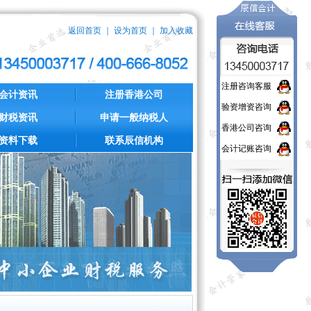
返回首页
｜
设为首页
｜
加入收藏
注册咨询客服
会计资讯
注册香港公司
验资增资咨询
财税资讯
申请一般纳税人
香港公司咨询
资料下载
联系辰信机构
会计记账咨询