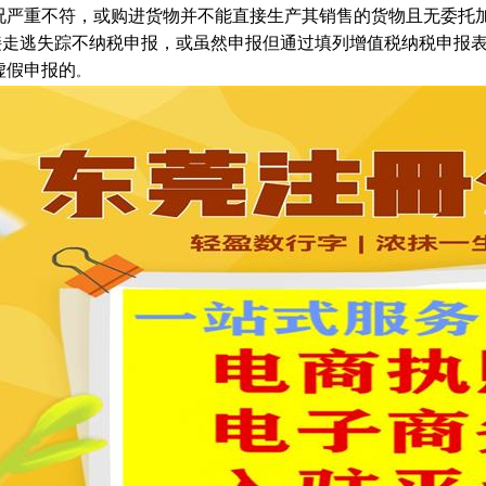
况严重不符，或购进货物并不能直接生产其销售的货物且无委托
直接走逃失踪不纳税申报，或虽然申报但通过填列增值税纳税申报
虚假申报的
。
1
2